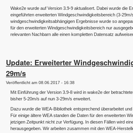
Wake2e wurde auf Version 3.9-9 aktualisert. Dabei wurde die E
eingeführten erweiterten Windgeschwindigkeitsbereich (3-29m/s
windgeschwindigkeitsabhängigen Ergebnisse wurde so angepas
für den erweiterten Windgeschwindigkeitsbereich nur ausgege
relevanten Nachbarn alle einen kompletten Datensatz aufweise
Update: Erweiterter Windgeschwindig
29m/s
Veröffentlicht am 08.06.2017 - 16:38
Mit Einführung der Version 3.9-8 wird in wake2e der betrachte
bisher 5-20m/s auf nun 3-29m/s erweitert.
Dazu wurde die WEA-Bibliothek entsprechend überarbeitet und au
Für einige ältere WEA standen die Daten für den erweiterten 
jetzigen Zeitpunkt nicht zur Verfügung. In diesen Fällen wird 
herausgegeben. Wir arbeiten zusammen mit den WEA-Herstelle